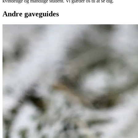
kvindelige og mandlige student. Vi glæder os til at se dig.
Andre gaveguides