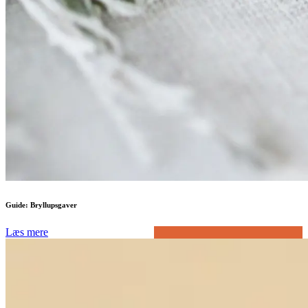
Guide: Bryllupsgaver
Læs mere