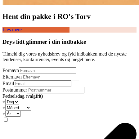
Hent din pakke i RO's Torv
Læs mere
Drys lidt glimmer i din indbakke
Tilmeld dig vores nyhedsbrev og fyld indbakken med de nyeste
tendenser, konkurrencer, events og meget mere.
Fornavn
Efternavn
Email
Postnummer
Fødselsdag
(valgfrit)