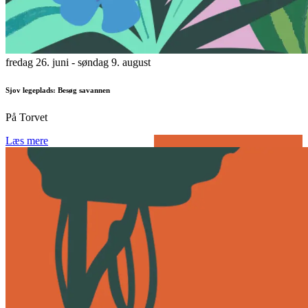
fredag 26. juni
- søndag 9. august
Sjov legeplads: Besøg savannen
På Torvet
Læs mere