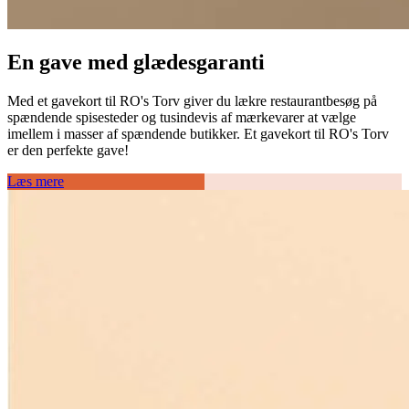
En gave med glædesgaranti
Med et gavekort til RO's Torv giver du lækre restaurantbesøg på
spændende spisesteder og tusindevis af mærkevarer at vælge
imellem i masser af spændende butikker. Et gavekort til RO's Torv
er den perfekte gave!
Læs mere