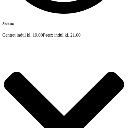
Åben nu
Centret indtil kl.
19.00
Føtex indtil kl.
21.00