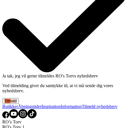
Ja tak, jeg vil gerne tilmeldes RO's Torvs nyhedsbrev
Ved tilmelding giver du samtykke til, at vi må sende dig vores
nyhedsbrev.
Tilmeld
Butikker
Åbningstider
Inspiration
Information
Tilmeld nyhedsbrev
RO’s Torv
RO's Torv 1