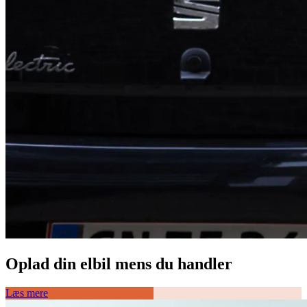
Oplad din elbil mens du handler
Læs mere