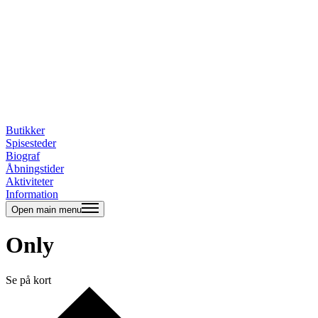
Butikker
Spisesteder
Biograf
Åbningstider
Aktiviteter
Information
Open main menu
Only
Se på kort