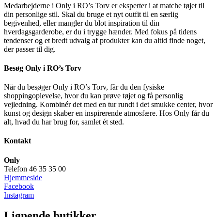
Medarbejderne i Only i RO’s Torv er eksperter i at matche tøjet til
din personlige stil. Skal du bruge et nyt outfit til en særlig
begivenhed, eller mangler du blot inspiration til din
hverdagsgarderobe, er du i trygge hænder. Med fokus på tidens
tendenser og et bredt udvalg af produkter kan du altid finde noget,
der passer til dig.
Besøg Only i RO’s Torv
Når du besøger Only i RO’s Torv, får du den fysiske
shoppingoplevelse, hvor du kan prøve tøjet og få personlig
vejledning. Kombinér det med en tur rundt i det smukke center, hvor
kunst og design skaber en inspirerende atmosfære. Hos Only får du
alt, hvad du har brug for, samlet ét sted.
Kontakt
Only
Telefon 46 35 35 00
Hjemmeside
Facebook
Instagram
Lignende butikker