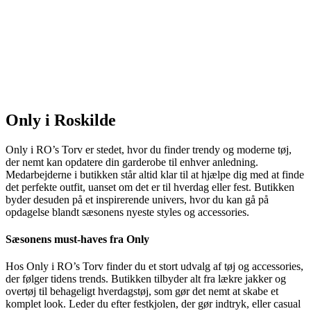
Only i Roskilde
Only i RO’s Torv er stedet, hvor du finder trendy og moderne tøj,
der nemt kan opdatere din garderobe til enhver anledning.
Medarbejderne i butikken står altid klar til at hjælpe dig med at finde
det perfekte outfit, uanset om det er til hverdag eller fest. Butikken
byder desuden på et inspirerende univers, hvor du kan gå på
opdagelse blandt sæsonens nyeste styles og accessories.
Sæsonens must-haves fra Only
Hos Only i RO’s Torv finder du et stort udvalg af tøj og accessories,
der følger tidens trends. Butikken tilbyder alt fra lækre jakker og
overtøj til behageligt hverdagstøj, som gør det nemt at skabe et
komplet look. Leder du efter festkjolen, der gør indtryk, eller casual