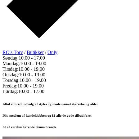
RO's Torv
/
Butikker
/
Only
Søndag:
10.00
-
17.00
Mandag:
10.00
-
19.00
Tirsdag:
10.00
-
19.00
Onsdag:
10.00
-
19.00
Torsdag:
10.00
-
19.00
Fredag:
10.00
-
19.00
Lørdag:
10.00
-
17.00
Altid et bredt udvalg af styles og mode uanset størrelse og alder
Bliv medlem af kundeklubben og få alle de gode tilbud først
Et af verdens førende denim brands