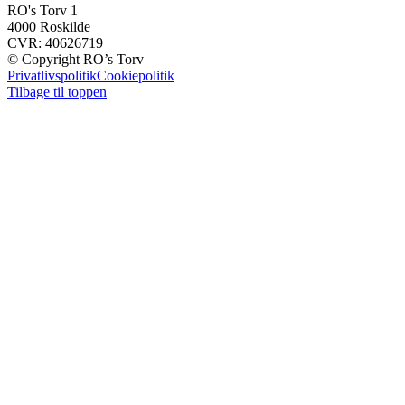
RO's Torv 1
4000 Roskilde
CVR: 40626719
© Copyright RO’s Torv
Privatlivspolitik
Cookiepolitik
Tilbage til toppen