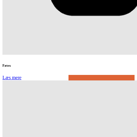
Føtex
Læs mere