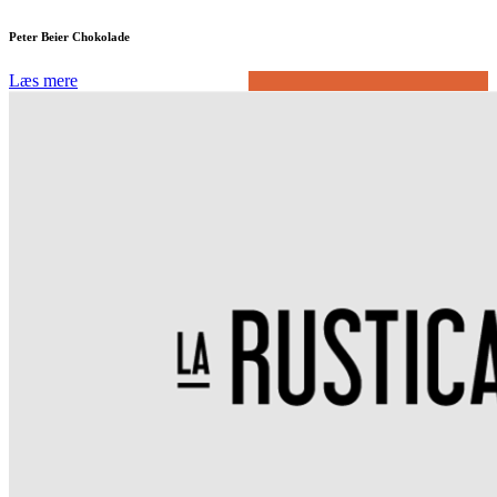
Peter Beier Chokolade
Læs mere