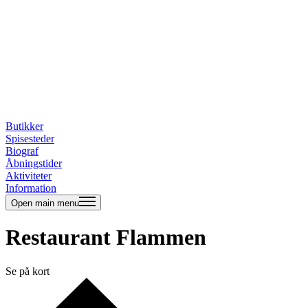
Butikker
Spisesteder
Biograf
Åbningstider
Aktiviteter
Information
Open main menu
Restaurant Flammen
Se på kort