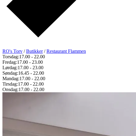
RO's Torv
/
Butikker
/
Restaurant Flammen
Torsdag:
17.00
-
22.00
Fredag:
17.00
-
23.00
Lørdag:
17.00
-
23.00
Søndag:
16.45
-
22.00
Mandag:
17.00
-
22.00
Tirsdag:
17.00
-
22.00
Onsdag:
17.00
-
22.00