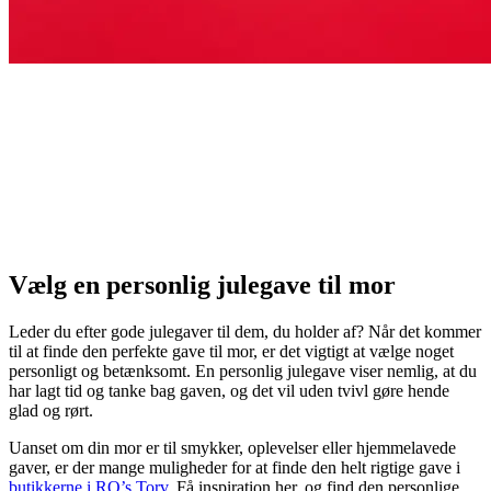
Vælg en personlig julegave til mor
Leder du efter gode julegaver til dem, du holder af? Når det kommer
til at finde den perfekte gave til mor, er det vigtigt at vælge noget
personligt og betænksomt. En personlig julegave viser nemlig, at du
har lagt tid og tanke bag gaven, og det vil uden tvivl gøre hende
glad og rørt.
Uanset om din mor er til smykker, oplevelser eller hjemmelavede
gaver, er der mange muligheder for at finde den helt rigtige gave i
butikkerne i RO’s Torv
. Få inspiration her, og find den personlige