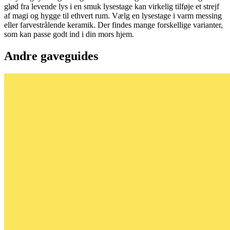
glød fra levende lys i en smuk lysestage kan virkelig tilføje et strejf
af magi og hygge til ethvert rum. Vælg en lysestage i varm messing
eller farvestrålende keramik. Der findes mange forskellige varianter,
som kan passe godt ind i din mors hjem.
Andre gaveguides