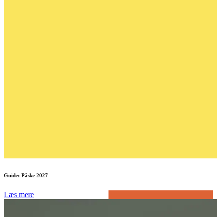
Guide: Påske 2027
Læs mere