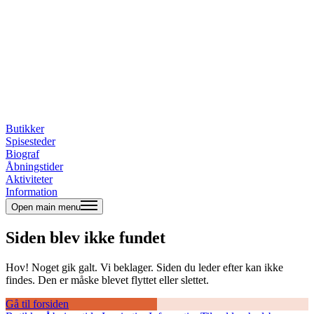
Butikker
Spisesteder
Biograf
Åbningstider
Aktiviteter
Information
Open main menu
Siden blev ikke fundet
Hov! Noget gik galt. Vi beklager. Siden du leder efter kan ikke
findes. Den er måske blevet flyttet eller slettet.
Gå til forsiden