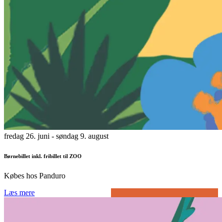
fredag 26. juni
- søndag 9. august
Børnebillet inkl. fribillet til ZOO
Købes hos Panduro
Læs mere