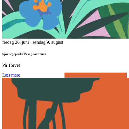
fredag 26. juni
- søndag 9. august
Sjov legeplads: Besøg savannen
På Torvet
Læs mere