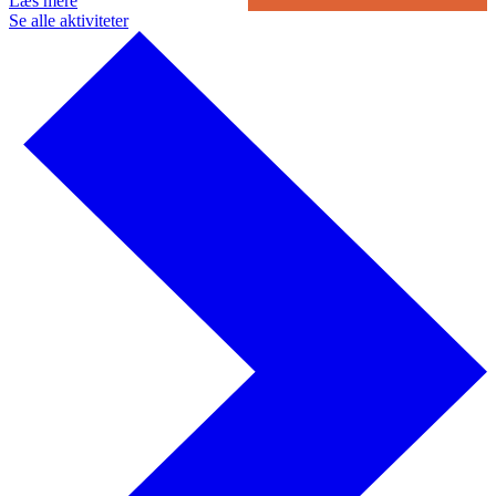
Læs mere
Se alle aktiviteter