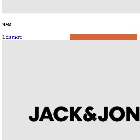
H&M
Læs mere