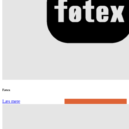
Føtex
Læs mere