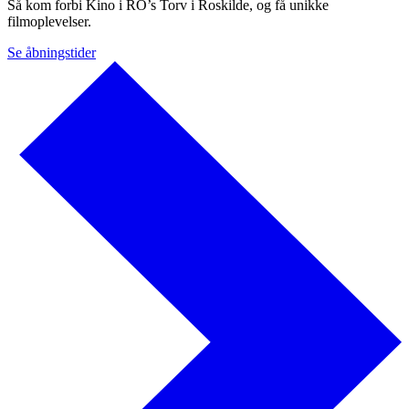
Så kom forbi Kino i RO’s Torv i Roskilde, og få unikke
filmoplevelser.
Se åbningstider