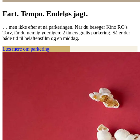
Fart. Tempo. Endeløs jagt.
… men ikke efter at nå parkeringen. Når du besøger Kino RO's
Torv, får du nemlig yderligere 2 timers gratis parkering. Så er der
både tid til helaftensfilm og en middag.
Læs mere om parkering